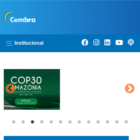
Pular para o conteúdo principal
Institucional