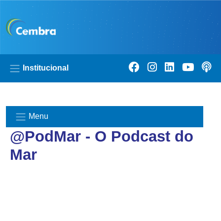
Pular para o conteúdo principal
Institucional
Menu
@PodMar - O Podcast do
Mar