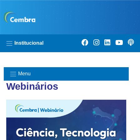
Pular para o conteúdo principal
Institucional
Menu
Webinários