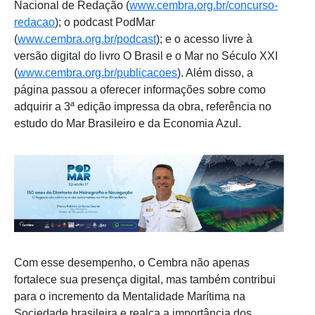
Nacional de Redação (
www.cembra.org.br/concurso-
redacao
); o podcast PodMar
(
www.cembra.org.br/podcast
); e o acesso livre à
versão digital do livro O Brasil e o Mar no Século XXI
(
www.cembra.org.br/publicacoes
). Além disso, a
página passou a oferecer informações sobre como
adquirir a 3ª edição impressa da obra, referência no
estudo do Mar Brasileiro e da Economia Azul.
Com esse desempenho, o Cembra não apenas
fortalece sua presença digital, mas também contribui
para o incremento da Mentalidade Marítima na
Sociedade brasileira e realça a importância dos