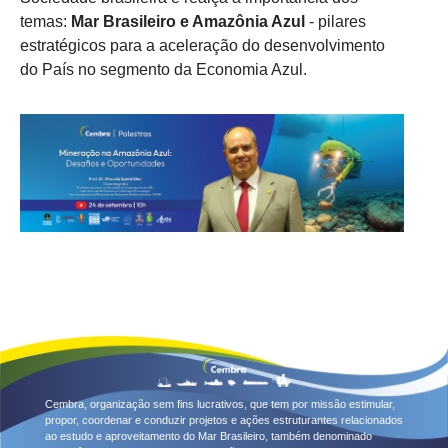
temas:
Mar Brasileiro e Amazônia Azul
- pilares
estratégicos para a aceleração do desenvolvimento
do País no segmento da Economia Azul.
Cembra, organização sem fins lucrativos, que tem por missão estimular,
propor, coordenar e conduzir projetos e ações estruturantes relacionados
ao estudo e aproveitamento do Mar Brasileiro, também denominado