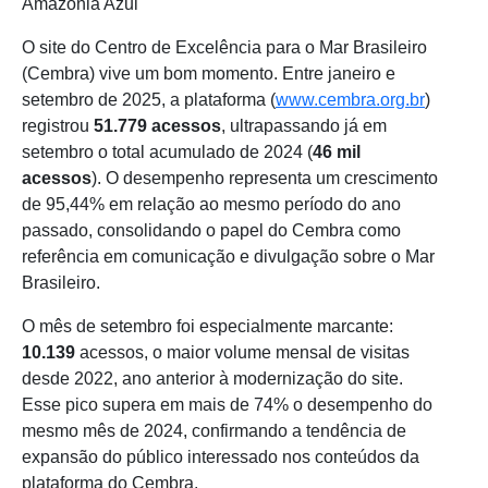
Amazônia Azul
O site do Centro de Excelência para o Mar Brasileiro
(Cembra) vive um bom momento. Entre janeiro e
setembro de 2025, a plataforma (
www.cembra.org.br
)
registrou
51.779 acessos
, ultrapassando já em
setembro o total acumulado de 2024 (
46 mil
acessos
). O desempenho representa um crescimento
de 95,44% em relação ao mesmo período do ano
passado, consolidando o papel do Cembra como
referência em comunicação e divulgação sobre o Mar
Brasileiro.
O mês de setembro foi especialmente marcante:
10.139
acessos, o maior volume mensal de visitas
desde 2022, ano anterior à modernização do site.
Esse pico supera em mais de 74% o desempenho do
mesmo mês de 2024, confirmando a tendência de
expansão do público interessado nos conteúdos da
plataforma do Cembra.