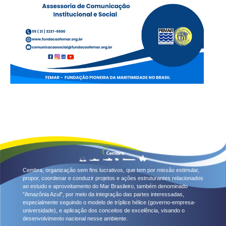
Cembra, organização sem fins lucrativos, que tem por missão estimular,
propor, coordenar e conduzir projetos e ações estruturantes relacionados
ao estudo e aproveitamento do Mar Brasileiro, também denominado
"Amazônia Azul", por meio da integração das partes interessadas,
especialmente seguindo o modelo de tríplice hélice (governo-empresa-
universidade), e aplicação dos conceitos de excelência, visando o
desenvolvimento nacional nesse ambiente.