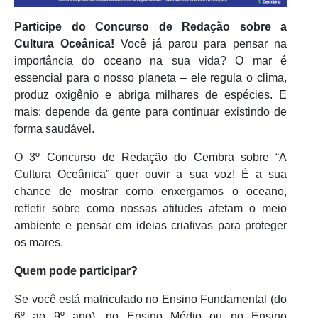
Participe do Concurso de Redação sobre a
Cultura Oceânica!
Você já parou para pensar na
importância do oceano na sua vida? O mar é
essencial para o nosso planeta – ele regula o clima,
produz oxigênio e abriga milhares de espécies. E
mais: depende da gente para continuar existindo de
forma saudável.
O 3º Concurso de Redação do Cembra sobre “A
Cultura Oceânica” quer ouvir a sua voz! É a sua
chance de mostrar como enxergamos o oceano,
refletir sobre como nossas atitudes afetam o meio
ambiente e pensar em ideias criativas para proteger
os mares.
Quem pode participar?
Se você está matriculado no Ensino Fundamental (do
6º ao 9º ano), no Ensino Médio ou no Ensino