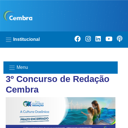
Pular para o conteúdo principal
Institucional
Menu
3º Concurso de Redação
Cembra