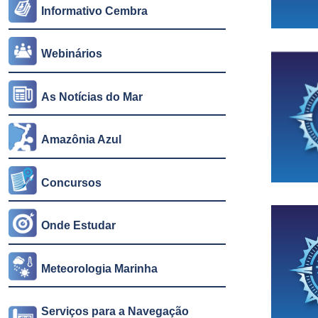
Informativo Cembra
Webinários
As Notícias do Mar
Amazônia Azul
Concursos
Onde Estudar
Meteorologia Marinha
Serviços para a Navegação