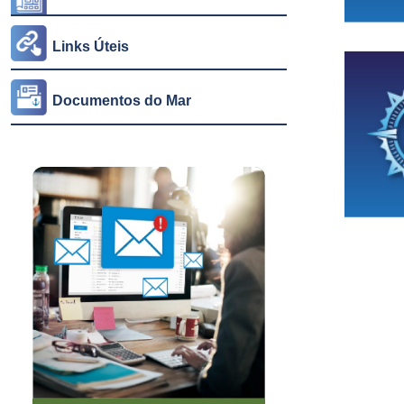
Links Úteis
Documentos do Mar