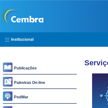
Pular para o conteúdo principal
Institucional
Lateral
Serviç
Publicações
Palestras On-line
PodMar