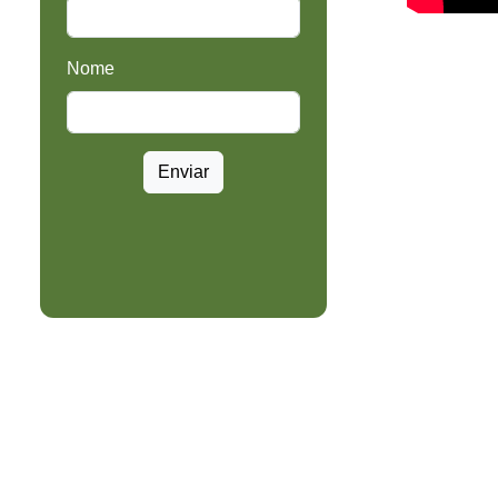
Nome
Enviar