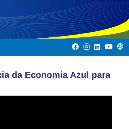
cia da Economia Azul para