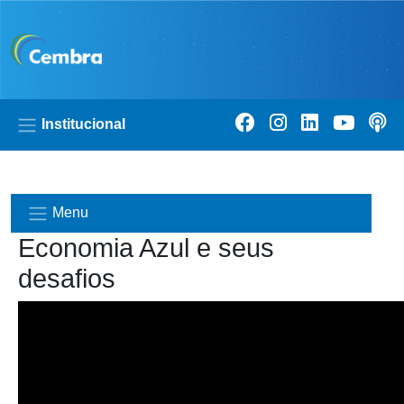
Pular para o conteúdo principal
Institucional
Menu
Economia Azul e seus
desafios