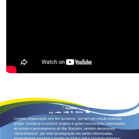
Cembra, organização sem fins lucrativos, que tem por missão estimular,
propor, coordenar e conduzir projetos e ações estruturantes relacionados
ao estudo e aproveitamento do Mar Brasileiro, também denominado
"Amazônia Azul", por meio da integração das partes interessadas,
especialmente seguindo o modelo de tríplice hélice (governo-empresa-