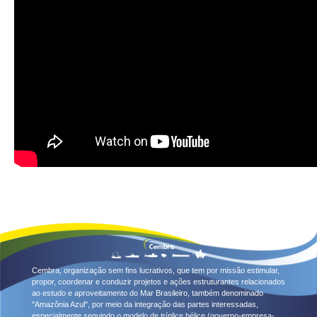
Cembra, organização sem fins lucrativos, que tem por missão estimular,
propor, coordenar e conduzir projetos e ações estruturantes relacionados
ao estudo e aproveitamento do Mar Brasileiro, também denominado
"Amazônia Azul", por meio da integração das partes interessadas,
especialmente seguindo o modelo de tríplice hélice (governo-empresa-