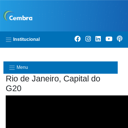
Pular para o conteúdo principal
Institucional
Menu
Rio de Janeiro, Capital do
G20