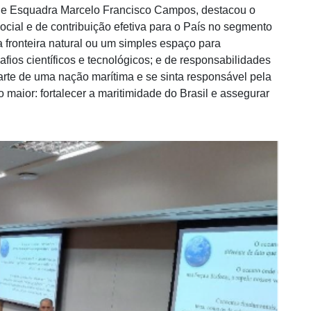
 de Esquadra Marcelo Francisco Campos, destacou o
ial e de contribuição efetiva para o País no segmento
ronteira natural ou um simples espaço para
ios científicos e tecnológicos; e de responsabilidades
arte de uma nação marítima e se sinta responsável pela
maior: fortalecer a maritimidade do Brasil e assegurar