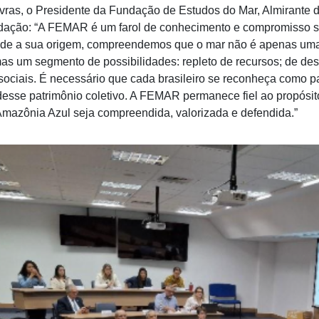
vras, o Presidente da Fundação de Estudos do Mar, Almirante
ação: “A FEMAR é um farol de conhecimento e compromisso soc
sde a sua origem, compreendemos que o mar não é apenas uma f
s um segmento de possibilidades: repleto de recursos; de desaf
sociais. É necessário que cada brasileiro se reconheça como p
esse patrimônio coletivo. A FEMAR permanece fiel ao propósito 
mazônia Azul seja compreendida, valorizada e defendida.”