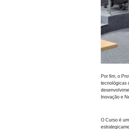
Por fim, o Pr
tecnológicas 
desenvolvime
Inovação e Ne
O Curso é uma
estrategicame