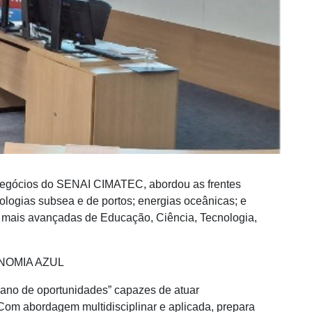
s negócios do SENAI CIMATEC, abordou as frentes
ologias subsea e de portos; energias oceânicas; e
 mais avançadas de Educação, Ciência, Tecnologia,
NOMIA AZUL
ceano de oportunidades” capazes de atuar
om abordagem multidisciplinar e aplicada, prepara