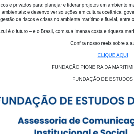
cos e privados para: planejar e liderar projetos em ambiente marít
ambientais; e desenvolver soluções em cultura oceânica, gover
gestão de riscos e crises no ambiente marítimo e fluvial, entre o
ul é o futuro – e o Brasil, com sua imensa costa e riqueza marí
Confira nosso reels sobre a au
CLIQUE AQUI
FUNDAÇÃO PIONEIRA DA MARITIM
FUNDAÇÃO DE ESTUDOS