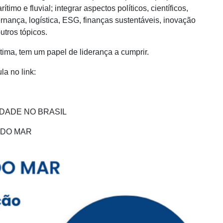
imo e fluvial; integrar aspectos políticos, científicos,
nança, logística, ESG, finanças sustentáveis, inovação
utros tópicos.
tima, tem um papel de liderança a cumprir.
la no link:
IDADE NO BRASIL
 DO MAR