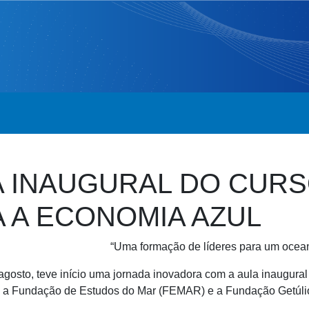
A INAUGURAL DO CURS
 A ECONOMIA AZUL
“Uma formação de líderes para um ocea
agosto, teve início uma jornada inovadora com a aula inaugural
re a Fundação de Estudos do Mar (FEMAR) e a Fundação Getúli