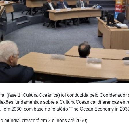
ral (fase 1: Cultura Oceânica) foi conduzida pelo Coordenador 
flexões fundamentais sobre a Cultura Oceânica; diferenças entre
l em 2030, com base no relatório “The Ocean Economy in 2030
o mundial crescerá em 2 bilhões até 2050;