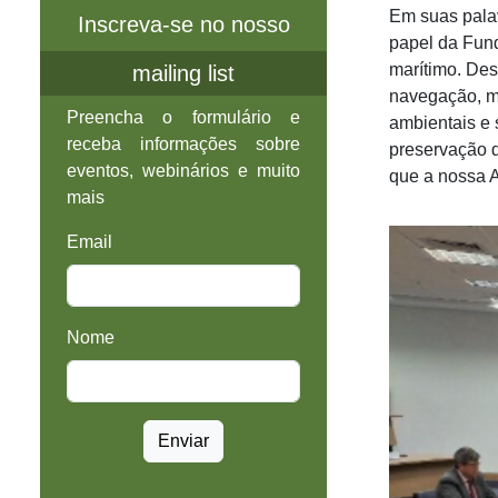
Em suas pala
Inscreva-se no nosso
papel da Fund
marítimo. De
mailing list
navegação, ma
Preencha o formulário e
ambientais e 
receba informações sobre
preservação d
eventos, webinários e muito
que a nossa A
mais
Email
Nome
Enviar