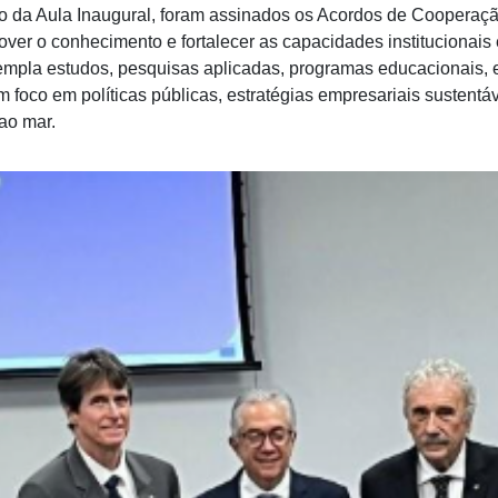
cio da Aula Inaugural, foram assinados os Acordos de Coope
ver o conhecimento e fortalecer as capacidades institucionais
empla estudos, pesquisas aplicadas, programas educacionais, e
foco em políticas públicas, estratégias empresariais sustentáv
ao mar.