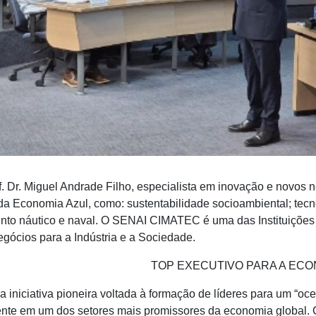
of. Dr. Miguel Andrade Filho, especialista em inovação e novo
da Economia Azul, como: sustentabilidade socioambiental; tecn
nto náutico e naval. O SENAI CIMATEC é uma das Instituições
gócios para a Indústria e a Sociedade.
TOP EXECUTIVO PARA A ECO
 iniciativa pioneira voltada à formação de líderes para um “o
nte em um dos setores mais promissores da economia global. C