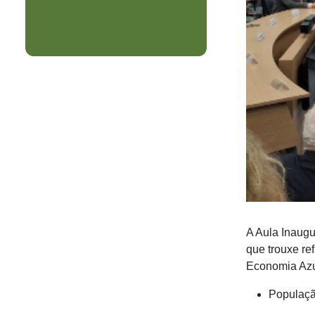
A Aula Inaugu
que trouxe re
Economia Azu
Populaçã