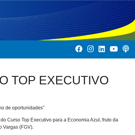
O TOP EXECUTIVO
no de oportunidades”
 do Curso Top Executivo para a Economia Azul, fruto da
o Vargas (FGV).