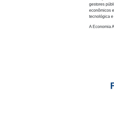
gestores públi
econômicos e 
tecnológica e 
A Economia Az